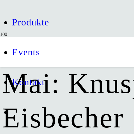
Produkte
Rezept de
Events
Mai: Knus
Kontakt
Eisbecher