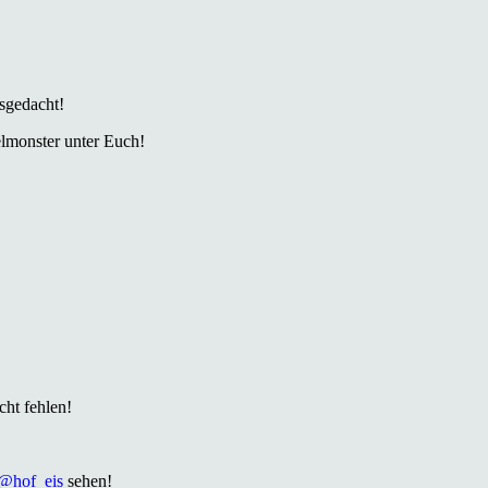
sgedacht!
elmonster unter Euch!
cht fehlen!
@hof_eis
sehen!