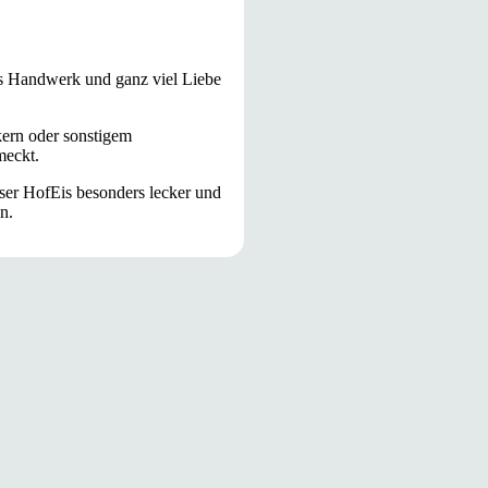
les Handwerk und ganz viel Liebe
ern oder sonstigem
meckt.
er HofEis besonders lecker und
n.