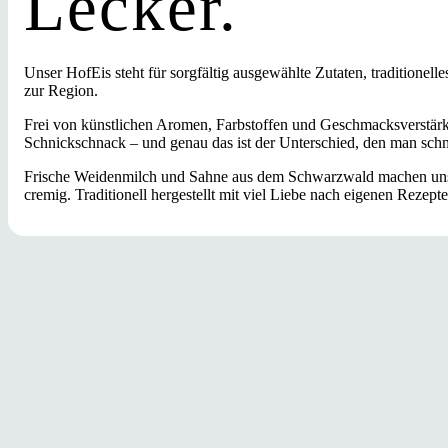
Lecker.
Unser HofEis steht für sorgfältig ausgewählte Zutaten, traditionel
zur Region.
Frei von künstlichen Aromen, Farbstoffen und Geschmacksverstärk
Schnickschnack – und genau das ist der Unterschied, den man sch
Frische Weidenmilch und Sahne aus dem Schwarzwald machen uns
cremig. Traditionell hergestellt mit viel Liebe nach eigenen Rezepte