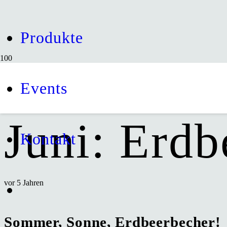
Produkte
Rezept de
Events
Juni: Erdb
Kontakt
vor 5 Jahren
Sommer, Sonne, Erdbeerbecher!