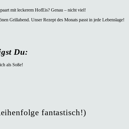
epaart mit leckerem HofEis? Genau – nicht viel!
hönen Grillabend. Unser Rezept des Monats passt in jede Lebenslage!
igst Du:
ich als Soße!
eihenfolge fantastisch!)